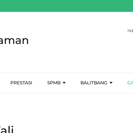
Hu
Taman
PRESTASI
SPMB
BALITBANG
G
ali