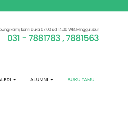
bungi kami, kami buka 07.00 s.d. 14.00 WIB, Minggu Libur
031 - 7881783 , 7881563
ALERI
ALUMNI
BUKU TAMU