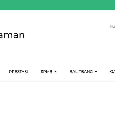
Hu
Taman
PRESTASI
SPMB
BALITBANG
G